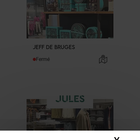
JEFF DE BRUGES
Fermé