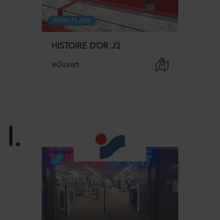
BONS PLANS
HISTOIRE D'OR J2
Ouvert
I
.