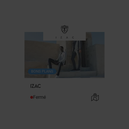
BONS PLANS
IZAC
Fermé