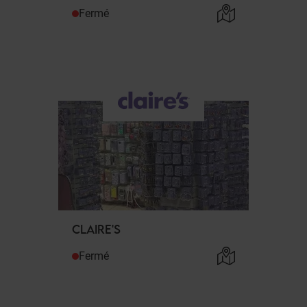
Fermé
CLAIRE'S
Fermé