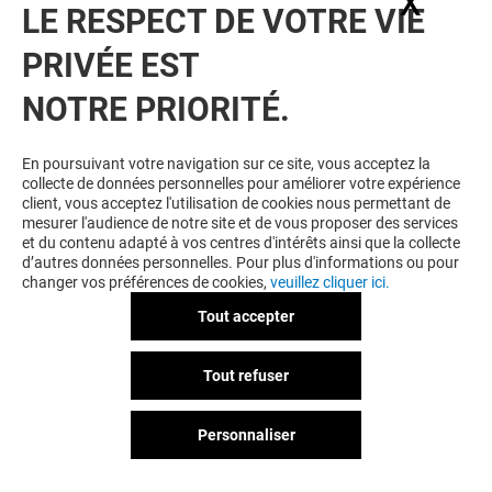
X
Masq
LE RESPECT DE VOTRE VIE
PRIVÉE EST
JULES
NOTRE PRIORITÉ.
Ouvert
En poursuivant votre navigation sur ce site, vous acceptez la
collecte de données personnelles pour améliorer votre expérience
client, vous acceptez l'utilisation de cookies nous permettant de
mesurer l'audience de notre site et de vous proposer des services
K
.
et du contenu adapté à vos centres d'intérêts ainsi que la collecte
d’autres données personnelles. Pour plus d'informations ou pour
changer vos préférences de cookies,
veuillez cliquer ici.
Tout accepter
Tout refuser
Personnaliser