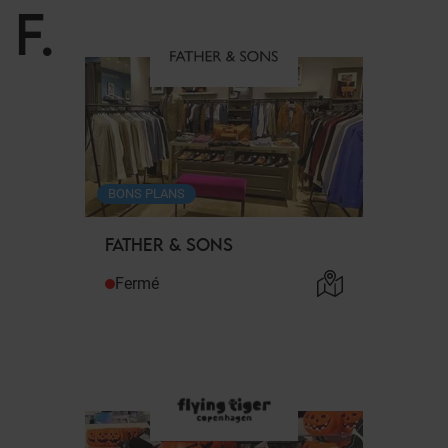
F
.
BONS PLANS
FATHER & SONS
Fermé