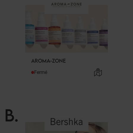
AROMA-ZONE
Fermé
B
.