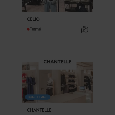
CELIO
Fermé
BONS PLANS
CHANTELLE