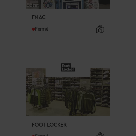
FNAC
Fermé
FOOT LOCKER