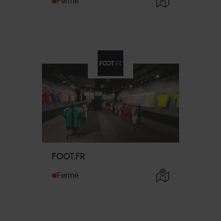
Fermé
FOOT.FR
Fermé