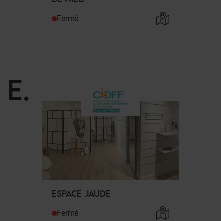
Fermé
E
.
ESPACE JAUDE
Fermé