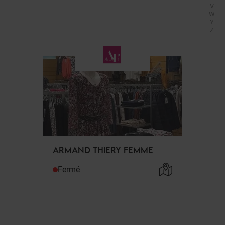
V
W
Y
Z
ARMAND THIERY FEMME
Fermé