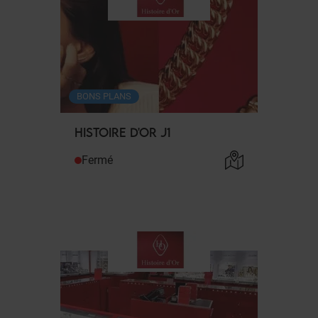
BONS PLANS
HISTOIRE D'OR J1
Fermé