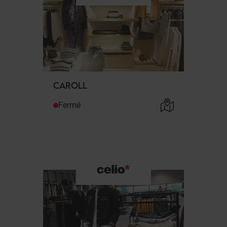
CAROLL
Fermé