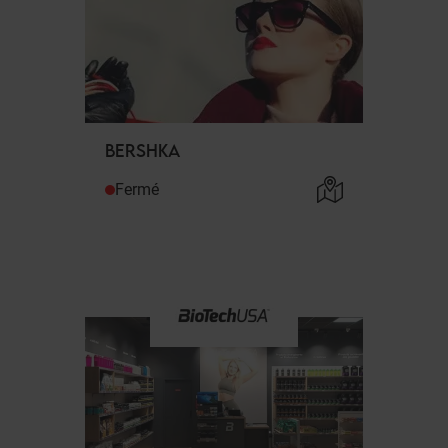
BERSHKA
Fermé