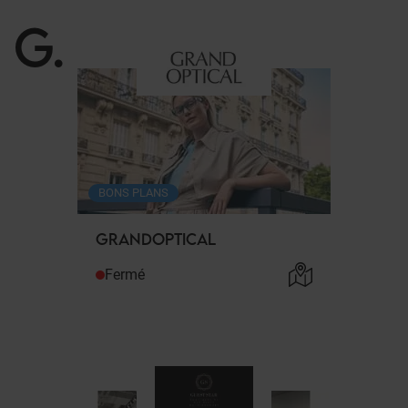
G
.
BONS PLANS
GRANDOPTICAL
Fermé