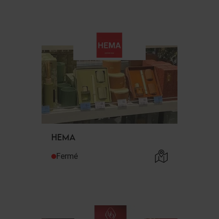
HEMA
Fermé