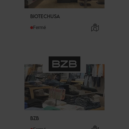
BIOTECHUSA
Fermé
BZB