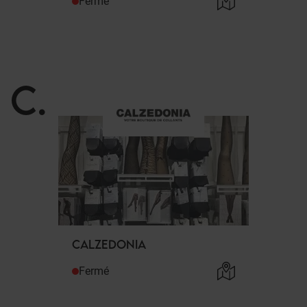
Fermé
C
.
CALZEDONIA
Fermé