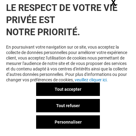
X
Masq
LE RESPECT DE VOTRE VIE
PRIVÉE EST
NOTRE PRIORITÉ.
VOUS EN VOULEZ PLUS ? VOUS
En poursuivant votre navigation sur ce site, vous acceptez la
collecte de données personnelles pour améliorer votre expérience
AIMEREZ PEUT-ÊTRE
client, vous acceptez l'utilisation de cookies nous permettant de
mesurer l'audience de notre site et de vous proposer des services
et du contenu adapté à vos centres d'intérêts ainsi que la collecte
d’autres données personnelles. Pour plus d'informations ou pour
changer vos préférences de cookies,
veuillez cliquer ici.
Tout accepter
Tout refuser
Personnaliser
MIRA MIRA
PANDORA