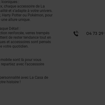
 Iconiques :
ux, chaque accessoire de La
lité et s’adapte à votre univers.
, Harry Potter ou Pokémon, pour
 une allure unique.
aque Détail :
ction renforcée, verres trempés
04 73 29 
ttent de rester tendance tout en
ques et accessoires sont pensés
 votre quotidien.
 mobile sont là pour vous
 repartiez avec l’accessoire
 personnalité avec La Casa de
re histoire !