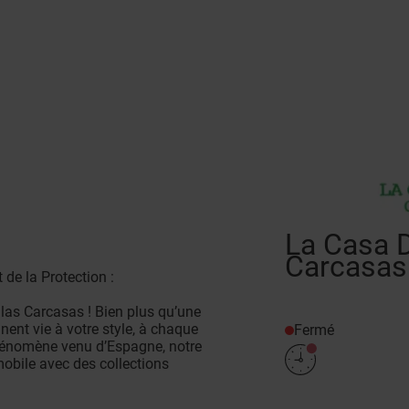
La Casa 
Carcasas
 de la Protection :
las Carcasas ! Bien plus qu’une
ent vie à votre style, à chaque
Fermé
phénomène venu d’Espagne, notre
mobile avec des collections