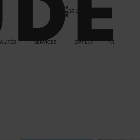
SE CONNECTER
ALITÉS
SERVICES
EMPLOI