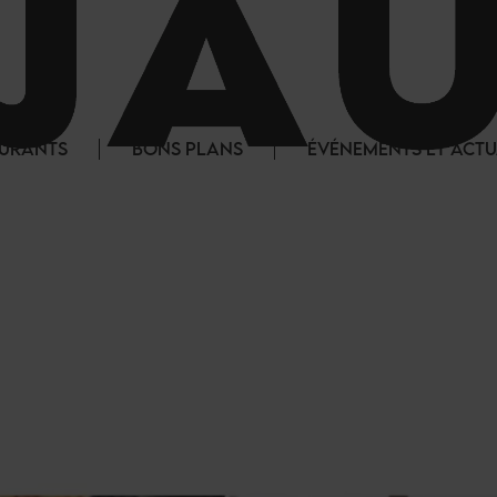
AURANTS
BONS PLANS
ÉVÉNEMENTS ET ACTU