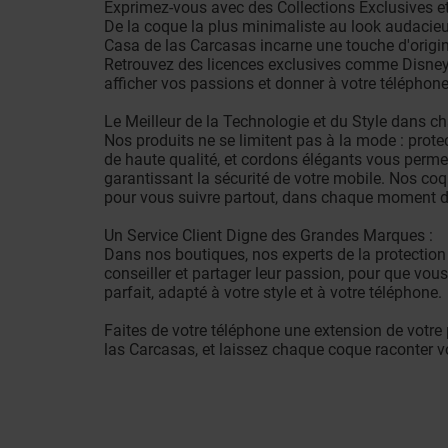
Exprimez-vous avec des Collections Exclusives et
De la coque la plus minimaliste au look audacie
Casa de las Carcasas incarne une touche d'origina
Retrouvez des licences exclusives comme Disney
afficher vos passions et donner à votre téléphone
Le Meilleur de la Technologie et du Style dans ch
Nos produits ne se limitent pas à la mode : prote
de haute qualité, et cordons élégants vous perme
garantissant la sécurité de votre mobile. Nos co
pour vous suivre partout, dans chaque moment de
Un Service Client Digne des Grandes Marques :
Dans nos boutiques, nos experts de la protection
conseiller et partager leur passion, pour que vous
parfait, adapté à votre style et à votre téléphone.
Faites de votre téléphone une extension de votre
las Carcasas, et laissez chaque coque raconter vot