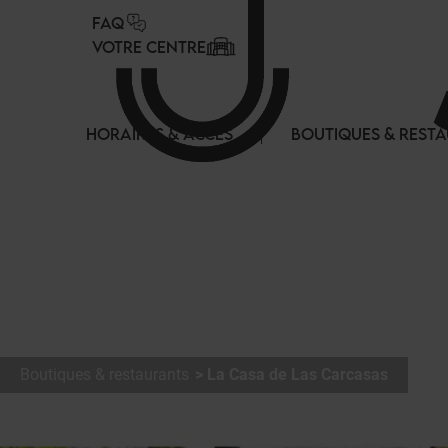
Panneau de gestion des cookies
FAQ
VOTRE CENTRE
HORAIRES & ACCES
BOUTIQUES & REST
Boutiques & restaurants
La Casa de Las Carcasas