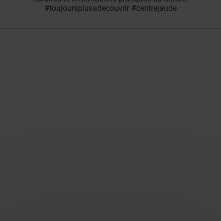
#toujoursplusadecouvrir #centrejaude