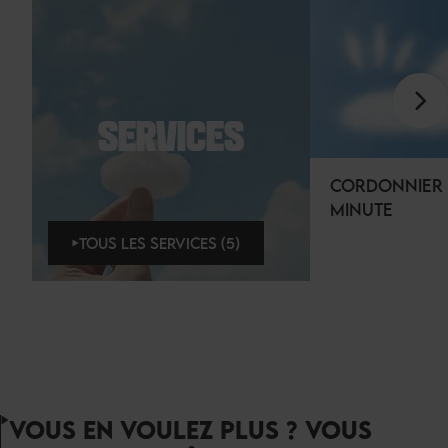
SERVICES
CORDONNIER 
MINUTE
TOUS LES SERVICES (5)
VOUS EN VOULEZ PLUS ? VOUS