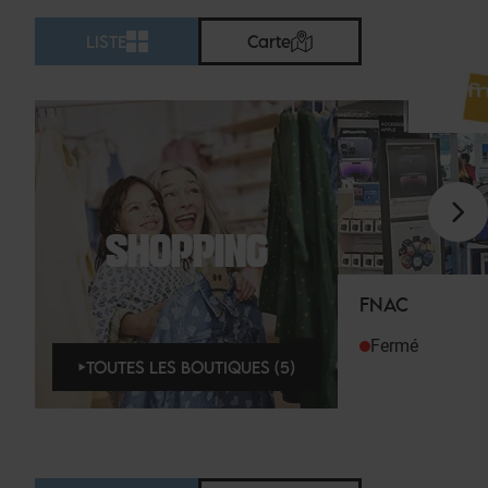
LISTE
Carte
SHOPPING
FNAC
Fermé
TOUTES LES BOUTIQUES (5)