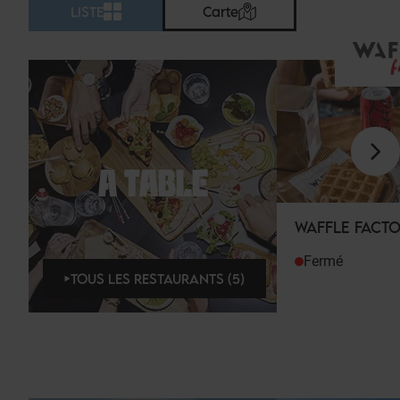
LISTE
Carte
À TABLE
WAFFLE FACT
Fermé
TOUS LES RESTAURANTS (5)