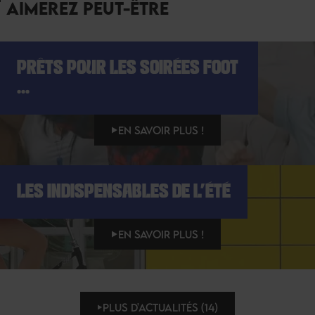
AIMEREZ PEUT-ÊTRE
PRÊTS POUR LES SOIRÉES FOOT
...
EN SAVOIR PLUS !
LES INDISPENSABLES DE L'ÉTÉ
EN SAVOIR PLUS !
PLUS D'ACTUALITÉS (14)