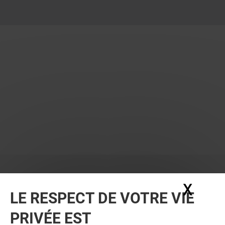
X
Masq
LE RESPECT DE VOTRE VIE
PRIVÉE EST