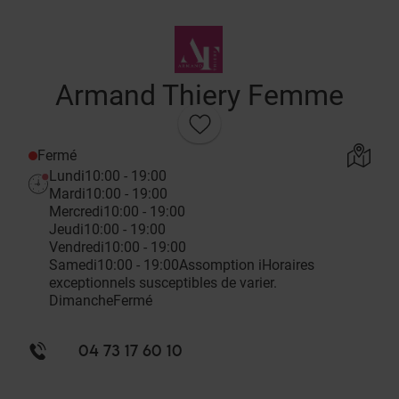
Armand Thiery Femme
Fermé
Lundi
10:00 - 19:00
Mardi
10:00 - 19:00
Mercredi
10:00 - 19:00
Jeudi
10:00 - 19:00
Vendredi
10:00 - 19:00
Samedi
10:00 - 19:00
Assomption
i
Horaires
exceptionnels susceptibles de varier.
Dimanche
Fermé
04 73 17 60 10