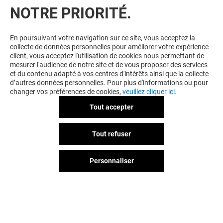
NOTRE PRIORITÉ.
VOUS EN VOULEZ PLUS ? VOUS
En poursuivant votre navigation sur ce site, vous acceptez la
collecte de données personnelles pour améliorer votre expérience
AIMEREZ PEUT-ÊTRE
client, vous acceptez l'utilisation de cookies nous permettant de
mesurer l'audience de notre site et de vous proposer des services
et du contenu adapté à vos centres d'intérêts ainsi que la collecte
d’autres données personnelles. Pour plus d'informations ou pour
changer vos préférences de cookies,
veuillez cliquer ici.
Tout accepter
Tout refuser
Personnaliser
MORGAN
FOOT.FR
Fermé
Fermé