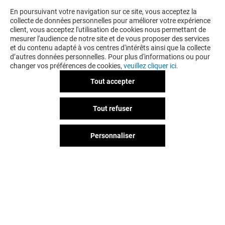
VOUS EN VOULEZ PLUS ? VOUS
En poursuivant votre navigation sur ce site, vous acceptez la
collecte de données personnelles pour améliorer votre expérience
AIMEREZ PEUT-ÊTRE
client, vous acceptez l'utilisation de cookies nous permettant de
mesurer l'audience de notre site et de vous proposer des services
et du contenu adapté à vos centres d'intérêts ainsi que la collecte
d’autres données personnelles. Pour plus d'informations ou pour
changer vos préférences de cookies,
veuillez cliquer ici.
Tout accepter
Tout refuser
Personnaliser
MORGAN
FOOT.FR
Ouvert
Ouvert