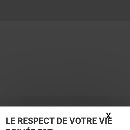
X
Masq
LE RESPECT DE VOTRE VIE