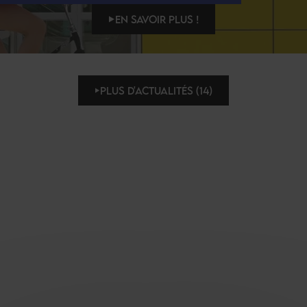
EN SAVOIR PLUS !
PLUS D'ACTUALITÉS (14)