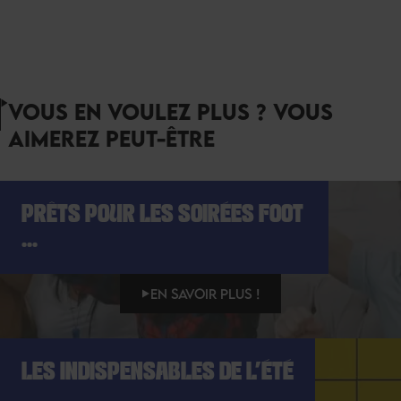
VOUS EN VOULEZ PLUS ? VOUS
AIMEREZ PEUT-ÊTRE
PRÊTS POUR LES SOIRÉES FOOT
...
EN SAVOIR PLUS !
LES INDISPENSABLES DE L'ÉTÉ