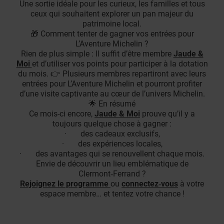
Une sortie idéale pour les curieux, les familles et tous
ceux qui souhaitent explorer un pan majeur du
patrimoine local.
🎁 Comment tenter de gagner vos entrées pour
L’Aventure Michelin ?
Rien de plus simple : Il suffit d’être membre
Jaude &
Moi
et d’utiliser vos points pour participer à la dotation
du mois. 👉 Plusieurs membres repartiront avec leurs
entrées pour L’Aventure Michelin et pourront profiter
d’une visite captivante au cœur de l’univers Michelin.
🌟 En résumé
Ce mois-ci encore,
Jaude & Moi
prouve qu’il y a
toujours quelque chose à gagner :
· des cadeaux exclusifs,
· des expériences locales,
· des avantages qui se renouvellent chaque mois.
Envie de découvrir un lieu emblématique de
Clermont‑Ferrand ?
Rejoignez le programme
ou
connectez‑vous
à votre
espace membre… et tentez votre chance !