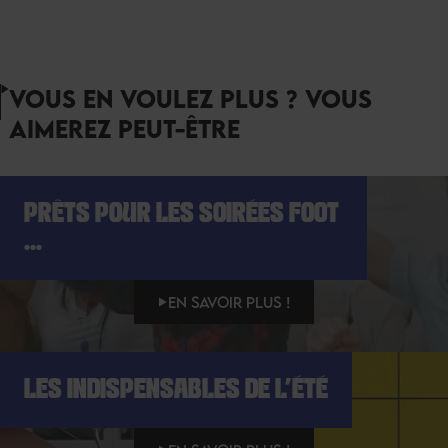
VOUS EN VOULEZ PLUS ? VOUS
AIMEREZ PEUT-ÊTRE
PRÊTS POUR LES SOIRÉES FOOT
...
EN SAVOIR PLUS !
LES INDISPENSABLES DE L'ÉTÉ