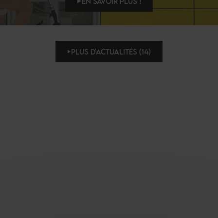
EN SAVOIR PLUS !
PLUS D'ACTUALITÉS (14)