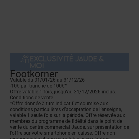
EXCLUSIVITÉ JAUDE &
MOI
Footkorner
Valable du 01/01/26 au 31/12/26
-10€ par tranche de 100€*
Offre valable 1 fois, jusqu'au 31/12/2026 inclus.
Conditions de vente
*Offre donnée à titre indicatif et soumise aux
conditions particulières d’acceptation de l’enseigne,
valable 1 seule fois sur la période. Offre réservée aux
membres du programme de fidélité dans le point de
vente du centre commercial Jaude, sur présentation de
l’offre sur votre smartphone en caisse. Offre non
remboursable et non cumulable avec d’autres