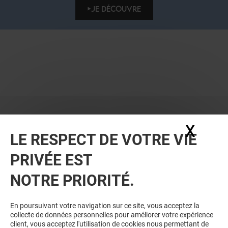
JE DÉCOUVRE
X
Masq
LE RESPECT DE VOTRE VIE
PRIVÉE EST
NOTRE PRIORITÉ.
BONS PLANS
En poursuivant votre navigation sur ce site, vous acceptez la
collecte de données personnelles pour améliorer votre expérience
client, vous acceptez l'utilisation de cookies nous permettant de